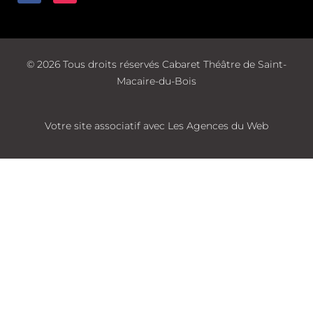
©
2026
Tous droits réservés Cabaret Théâtre de Saint-
Macaire-du-Bois
Votre site associatif avec Les Agences du Web